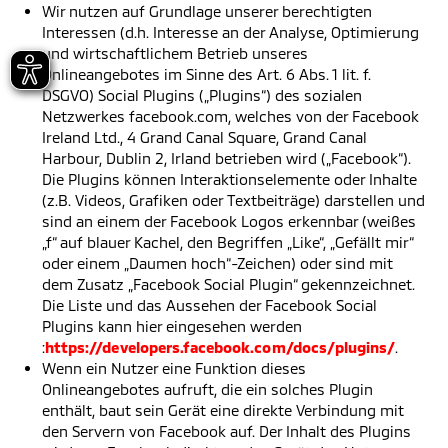
Wir nutzen auf Grundlage unserer berechtigten
Interessen (d.h. Interesse an der Analyse, Optimierung
und wirtschaftlichem Betrieb unseres
Onlineangebotes im Sinne des Art. 6 Abs. 1 lit. f.
DSGVO) Social Plugins („Plugins“) des sozialen
Netzwerkes facebook.com, welches von der Facebook
Ireland Ltd., 4 Grand Canal Square, Grand Canal
Harbour, Dublin 2, Irland betrieben wird („Facebook“).
Die Plugins können Interaktionselemente oder Inhalte
(z.B. Videos, Grafiken oder Textbeiträge) darstellen und
sind an einem der Facebook Logos erkennbar (weißes
„f“ auf blauer Kachel, den Begriffen „Like“, „Gefällt mir“
oder einem „Daumen hoch“-Zeichen) oder sind mit
dem Zusatz „Facebook Social Plugin“ gekennzeichnet.
Die Liste und das Aussehen der Facebook Social
Plugins kann hier eingesehen werden
:
https://developers.facebook.com/docs/plugins/
.
Wenn ein Nutzer eine Funktion dieses
Onlineangebotes aufruft, die ein solches Plugin
enthält, baut sein Gerät eine direkte Verbindung mit
den Servern von Facebook auf. Der Inhalt des Plugins