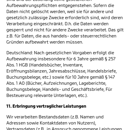
Aufbewahrungspflichten entgegenstehen. Sofern die
Daten nicht gelöscht werden, weil sie für andere und
gesetzlich zulässige Zwecke erforderlich sind, wird deren
Verarbeitung eingeschränkt. D.h. die Daten werden
gesperrt und nicht für andere Zwecke verarbeitet. Das gilt
z.B. für Daten, die aus handels- oder steuerrechtlichen
Gründen aufbewahrt werden müssen.
Deutschland: Nach gesetzlichen Vorgaben erfolgt die
Aufbewahrung insbesondere für 6 Jahre gemäß § 257
Abs. 1 HGB (Handelsbücher, Inventare,
Eröffnungsbilanzen, Jahresabschlüsse, Handelsbriefe,
Buchungsbelege, etc.) sowie für 10 Jahre gemäß § 147
Abs. 1 AO (Bücher, Aufzeichnungen, Lageberichte,
Buchungsbelege, Handels- und Geschäftsbriefe, Für
Besteuerung relevante Unterlagen, etc.).
11. Erbringung vertraglicher Leistungen
Wir verarbeiten Bestandsdaten (z.B. Namen und
Adressen sowie Kontaktdaten von Nutzern),
Vertragsdaten (z.B., in Anspruch genommene Leistungen,