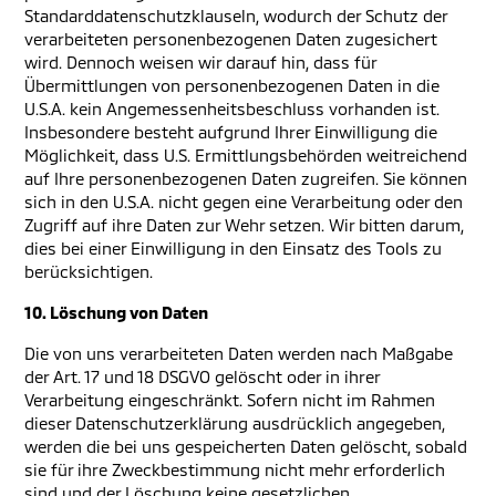
Standarddatenschutzklauseln, wodurch der Schutz der
verarbeiteten personenbezogenen Daten zugesichert
wird. Dennoch weisen wir darauf hin, dass für
Übermittlungen von personenbezogenen Daten in die
U.S.A. kein Angemessenheitsbeschluss vorhanden ist.
Insbesondere besteht aufgrund Ihrer Einwilligung die
Möglichkeit, dass U.S. Ermittlungsbehörden weitreichend
auf Ihre personenbezogenen Daten zugreifen. Sie können
sich in den U.S.A. nicht gegen eine Verarbeitung oder den
Zugriff auf ihre Daten zur Wehr setzen. Wir bitten darum,
dies bei einer Einwilligung in den Einsatz des Tools zu
berücksichtigen.
10. Löschung von Daten
Die von uns verarbeiteten Daten werden nach Maßgabe
der Art. 17 und 18 DSGVO gelöscht oder in ihrer
Verarbeitung eingeschränkt. Sofern nicht im Rahmen
dieser Datenschutzerklärung ausdrücklich angegeben,
werden die bei uns gespeicherten Daten gelöscht, sobald
sie für ihre Zweckbestimmung nicht mehr erforderlich
sind und der Löschung keine gesetzlichen