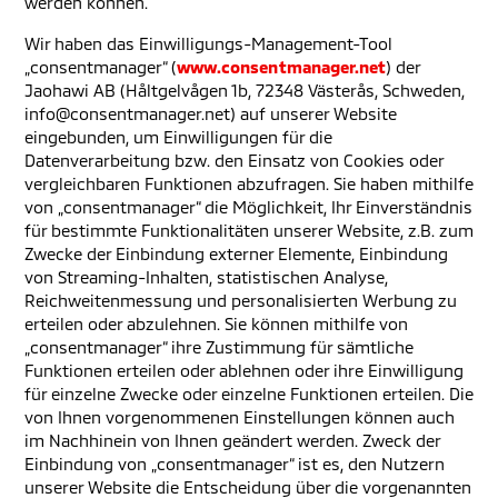
werden können.
Wir haben das Einwilligungs-Management-Tool
„consentmanager“ (
www.consentmanager.net
) der
Jaohawi AB (Håltgelvågen 1b, 72348 Västerås, Schweden,
info@consentmanager.net) auf unserer Website
eingebunden, um Einwilligungen für die
Datenverarbeitung bzw. den Einsatz von Cookies oder
vergleichbaren Funktionen abzufragen. Sie haben mithilfe
von „consentmanager“ die Möglichkeit, Ihr Einverständnis
für bestimmte Funktionalitäten unserer Website, z.B. zum
Zwecke der Einbindung externer Elemente, Einbindung
von Streaming-Inhalten, statistischen Analyse,
Reichweitenmessung und personalisierten Werbung zu
erteilen oder abzulehnen. Sie können mithilfe von
„consentmanager“ ihre Zustimmung für sämtliche
Funktionen erteilen oder ablehnen oder ihre Einwilligung
für einzelne Zwecke oder einzelne Funktionen erteilen. Die
von Ihnen vorgenommenen Einstellungen können auch
im Nachhinein von Ihnen geändert werden. Zweck der
Einbindung von „consentmanager“ ist es, den Nutzern
unserer Website die Entscheidung über die vorgenannten