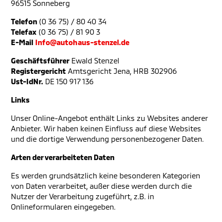
96515 Sonneberg
Telefon
(0 36 75) / 80 40 34
Telefax
(0 36 75) / 81 90 3
E-Mail
Info@autohaus-stenzel.de
Geschäftsführer
Ewald Stenzel
Registergericht
Amtsgericht Jena, HRB 302906
Ust-IdNr.
DE 150 917 136
Links
Unser Online-Angebot enthält Links zu Websites anderer
Anbieter. Wir haben keinen Einfluss auf diese Websites
und die dortige Verwendung personenbezogener Daten.
Arten der verarbeiteten Daten
Es werden grundsätzlich keine besonderen Kategorien
von Daten verarbeitet, außer diese werden durch die
Nutzer der Verarbeitung zugeführt, z.B. in
Onlineformularen eingegeben.