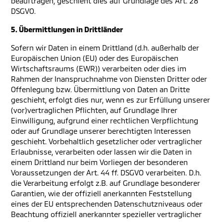
beauftragen, geschieht dies auf Grundlage des Art. 28
DSGVO.
5. Übermittlungen in Drittländer
Sofern wir Daten in einem Drittland (d.h. außerhalb der
Europäischen Union (EU) oder des Europäischen
Wirtschaftsraums (EWR)) verarbeiten oder dies im
Rahmen der Inanspruchnahme von Diensten Dritter oder
Offenlegung bzw. Übermittlung von Daten an Dritte
geschieht, erfolgt dies nur, wenn es zur Erfüllung unserer
(vor)vertraglichen Pflichten, auf Grundlage Ihrer
Einwilligung, aufgrund einer rechtlichen Verpflichtung
oder auf Grundlage unserer berechtigten Interessen
geschieht. Vorbehaltlich gesetzlicher oder vertraglicher
Erlaubnisse, verarbeiten oder lassen wir die Daten in
einem Drittland nur beim Vorliegen der besonderen
Voraussetzungen der Art. 44 ff. DSGVO verarbeiten. D.h.
die Verarbeitung erfolgt z.B. auf Grundlage besonderer
Garantien, wie der offiziell anerkannten Feststellung
eines der EU entsprechenden Datenschutzniveaus oder
Beachtung offiziell anerkannter spezieller vertraglicher