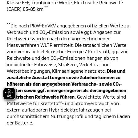
Klasse E-F; kombinierte Werte. Elektrische Reichweite
**
(EAER) 83-85 km.
**
Die nach PKW-EnVKV angegebenen offiziellen Werte zu
Verbrauch und CO₂-Emission sowie ggf. Angaben zur
Reichweite wurden nach dem vorgeschriebenen
Messverfahren WLTP ermittelt. Die tatsächlichen Werte
zum Verbrauch elektrischer Energie / Kraftstoff, ggf. zur
Reichweite und den CO₂-Emissionen hängen ab von
individueller Fahrweise, Straßen-, Verkehrs- und
Wetterbedingungen, Klimaanlageneinsatz etc.
Dies und
zusätzliche Ausstattungen sowie Zubehör können zu
höheren als den angegebenen Verbrauchs- sowie CO₂-
Werten sowie ggf. einer geringeren als der angegebenen
elektrischen Reichweite führen.
Gewichtete Werte sind
Mittelwerte für Kraftstoff- und Stromverbrauch von
extern aufladbaren Hybridelektrofahrzeugen bei
durchschnittlichem Nutzungsprofil und täglichem Laden
der Batterie.