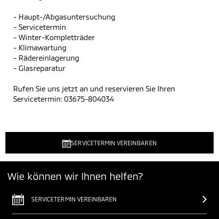
- Haupt-/Abgasuntersuchung
- Servicetermin
- Winter-Kompletträder
- Klimawartung
- Rädereinlagerung
- Glasreparatur
Rufen Sie uns jetzt an und reservieren Sie Ihren
Servicetermin: 03675-804034
SERVICETERMIN VEREINBAREN
Wie können wir Ihnen helfen?
SERVICETERMIN VEREINBAREN