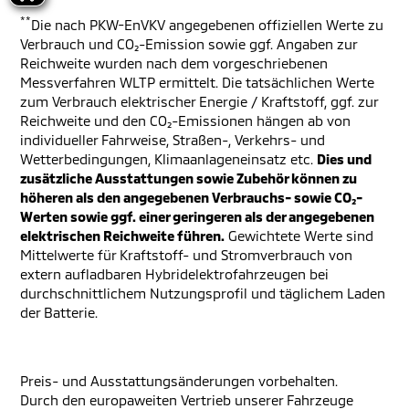
**
Die nach PKW-EnVKV angegebenen offiziellen Werte zu
Verbrauch und CO₂-Emission sowie ggf. Angaben zur
Reichweite wurden nach dem vorgeschriebenen
Messverfahren WLTP ermittelt. Die tatsächlichen Werte
zum Verbrauch elektrischer Energie / Kraftstoff, ggf. zur
Reichweite und den CO₂-Emissionen hängen ab von
individueller Fahrweise, Straßen-, Verkehrs- und
Wetterbedingungen, Klimaanlageneinsatz etc.
Dies und
zusätzliche Ausstattungen sowie Zubehör können zu
höheren als den angegebenen Verbrauchs- sowie CO₂-
Werten sowie ggf. einer geringeren als der angegebenen
elektrischen Reichweite führen.
Gewichtete Werte sind
Mittelwerte für Kraftstoff- und Stromverbrauch von
extern aufladbaren Hybridelektrofahrzeugen bei
durchschnittlichem Nutzungsprofil und täglichem Laden
der Batterie.
Preis- und Ausstattungsänderungen vorbehalten.
Durch den europaweiten Vertrieb unserer Fahrzeuge