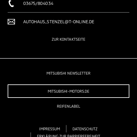
03675/804034
AUTOHAUS_STENZEL@T-ONLINE.DE
ZUR KONTAKTSEITE
MITSUBISHI NEWSLETTER
MITSUBISHI-MOTORS.DE
REIFENLABEL
IMPRESSUM
DATENSCHUTZ
ERKLÄRUNG ZUR BARRIEREFREIHEIT